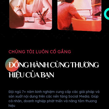
CHÚNG TÔI LUÔN CỐ GẮNG
ĐỒNG HÀNH CÙNG THƯƠNG
HIỆU CỦA BẠN
Đội ngũ 7+ năm kinh nghiệm cung cấp các giải pháp và
sản xuất nội dung trên các nền tảng Social Media. Giúp
cá nhân, doanh nghiệp phát triển và nâng tầm thương
hiệu