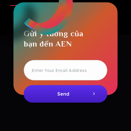
Gửi ý tưởng của
bạn đến AEN