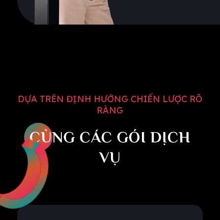
DỰA TRÊN ĐỊNH HƯỚNG CHIẾN LƯỢC RÕ
RÀNG
CÙNG CÁC GÓI DỊCH
VỤ