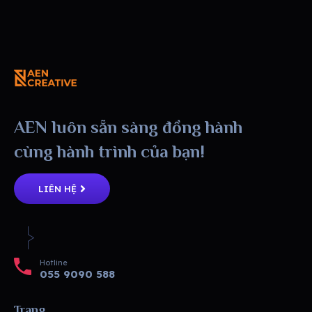
AEN
AEN luôn sẵn sàng đồng hành
cùng hành trình của bạn!
LIÊN HỆ
Hotline
055 9090 588
Trang