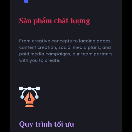
Sản phẩm chất lượng
From creative concepts to landing pages,
content creation, social media plans, and
paid media campaigns, our team partners
with you to create.
Quy trình tối ưu