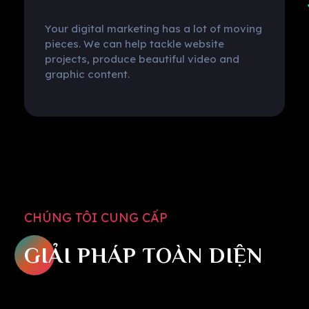
Your digital marketing has a lot of moving
pieces. We can help tackle website
projects, produce beautiful video and
graphic content.
CHÚNG TÔI CUNG CẤP
GIẢI PHÁP TOÀN DIỆN