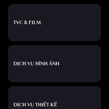
TVC & FILM
DỊCH VỤ HÌNH ẢNH
DỊCH VỤ THIẾT KẾ