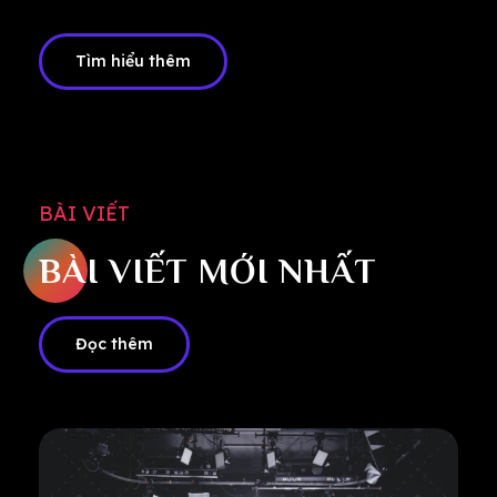
Tìm hiểu thêm
BÀI VIẾT
BÀI VIẾT MỚI NHẤT
Đọc thêm