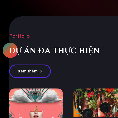
Portfolio
DỰ ÁN ĐÃ THỰC HIỆN
Xem thêm