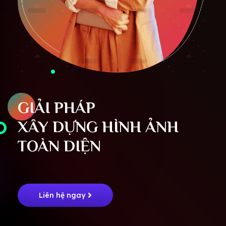
GIẢI PHÁP
XÂY DỰNG HÌNH ẢNH
TOÀN DIỆN
Liên hệ ngay